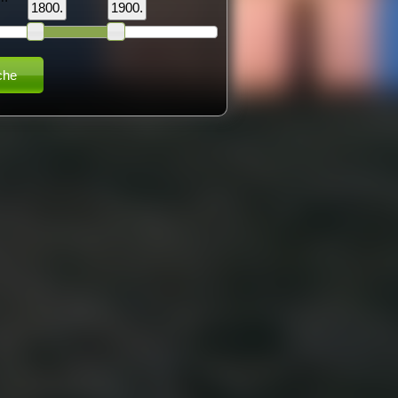
1800.
1900.