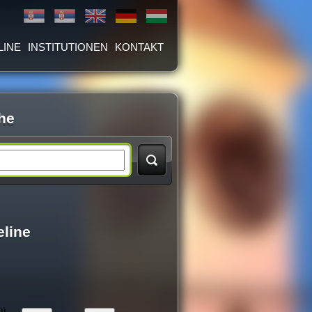
LINE
INSTITUTIONEN
KONTAKT
he
eline
um