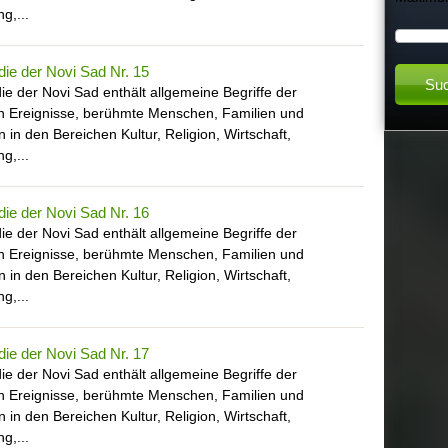
g,...
h
ie der Novi Sad Nr. 15
t
ie der Novi Sad enthält allgemeine Begriffe der
en Ereignisse, berühmte Menschen, Familien und
h
en in den Bereichen Kultur, Religion, Wirtschaft,
g,...
i
ie der Novi Sad Nr. 16
s
ie der Novi Sad enthält allgemeine Begriffe der
en Ereignisse, berühmte Menschen, Familien und
s
en in den Bereichen Kultur, Religion, Wirtschaft,
g,...
i
ie der Novi Sad Nr. 17
t
ie der Novi Sad enthält allgemeine Begriffe der
en Ereignisse, berühmte Menschen, Familien und
en in den Bereichen Kultur, Religion, Wirtschaft,
e
g,...