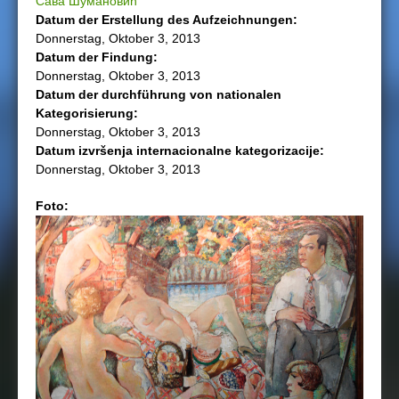
Сава Шумановић
Datum der Erstellung des Aufzeichnungen:
h
Donnerstag, Oktober 3, 2013
Datum der Findung:
i
Donnerstag, Oktober 3, 2013
Datum der durchführung von nationalen
e
Kategorisierung:
Donnerstag, Oktober 3, 2013
r
Datum izvršenja internacionalne kategorizacije:
Donnerstag, Oktober 3, 2013
Foto: