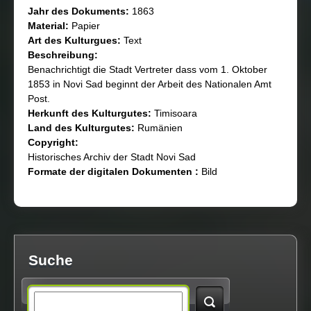
Jahr des Dokuments:
1863
Material:
Papier
Art des Kulturguеs:
Text
Beschreibung:
Benachrichtigt die Stadt Vertreter dass vom 1. Oktober
1853 in Novi Sad beginnt der Arbeit des Nationalen Amt
Post.
Herkunft des Kulturgutеs:
Timisoara
Land des Kulturgutеs:
Rumänien
Copyright:
Historisches Archiv der Stadt Novi Sad
Formate der digitalen Dokumenten :
Bild
Suche
S