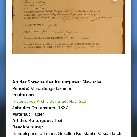
h
i
e
r
Art der Sprache des Kulturgutеs:
Slawische
Periode:
Verwaltungsdokument
Institution:
Historisches Archiv der Stadt Novi Sad
Jahr des Dokuments:
1837
Material:
Papier
Art des Kulturguеs:
Text
Beschreibung:
Handelspassport eines Gesellen Konstantin Vasic, durch