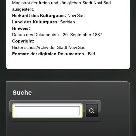
Magistrat der freien und königlichen Stadt Novi Sad
ausgestellt.
Herkunft des Kulturgutеs:
Novi Sad
Land des Kulturgutеs:
Serbien
Hinweis:
Datum des Dokuments ist 20. September 1837.
Copyright:
Historisches Archiv der Stadt Novi Sad
Formate der digitalen Dokumenten :
Bild
Suche
S
e