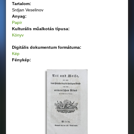
Tartalom:
Srdjan Veselinov
Anyag:
Papír
Kulturális műalkotás típusa:
Könyv
Digitális dokumentum formátuma:
Kép
Fénykép: