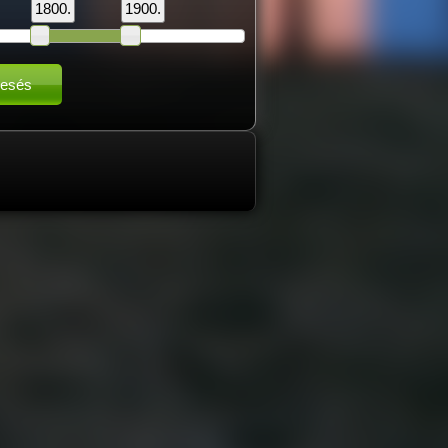
1800.
1900.