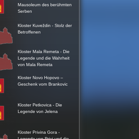
Mausoleum des berühmten
Serben
Kloster Kuveždin - Stolz der
Betroffenen
Kloster Mala Remeta - Die
Legende und die Wahrheit
von Mala Remeta
Kloster Novo Hopovo –
Geschenk vom Brankovic
Kloster Petkovica - Die
Legende von Jelena
Kloster Privina Gora -
Legende von Privi und die