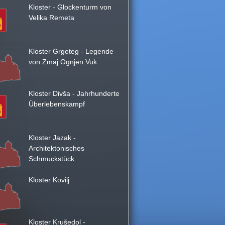
Kloster - Glockenturm von
Velika Remeta
Kloster Grgeteg - Legende
von Zmaj Ognjen Vuk
Kloster Divša - Jahrhunderte
Überlebenskampf
Kloster Jazak -
Architektonisches
Schmuckstück
Kloster Kovilj
Kloster Krušedol -