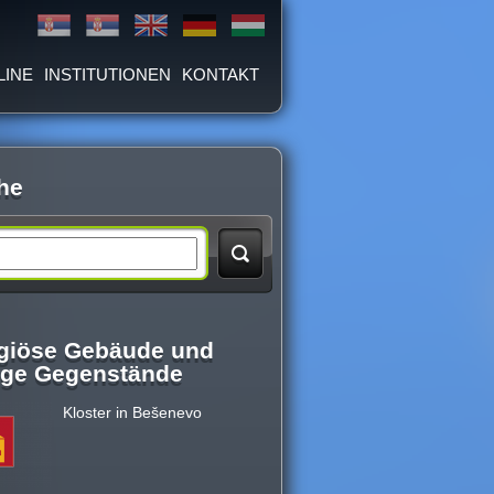
LINE
INSTITUTIONEN
KONTAKT
he
igiöse Gebäude und
lige Gegenstände
Kloster in Bešenevo