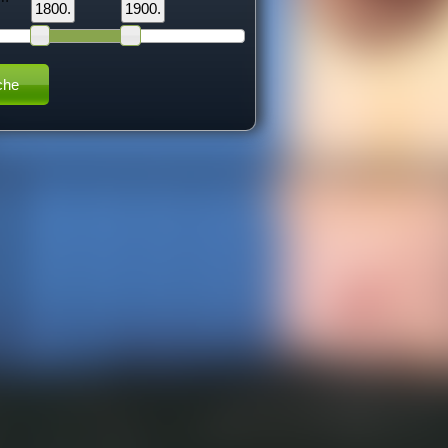
1800.
1900.