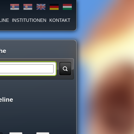
LINE
INSTITUTIONEN
KONTAKT
he
eline
um