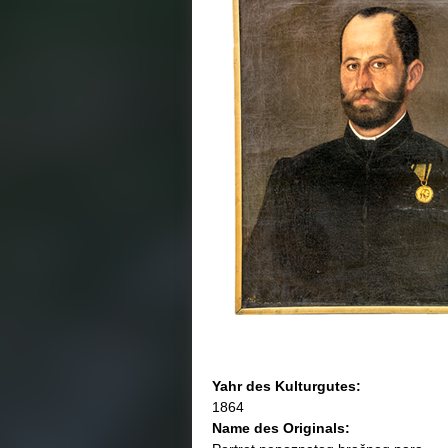
Yahr des Kulturgutеs:
1864
Name des Originals: