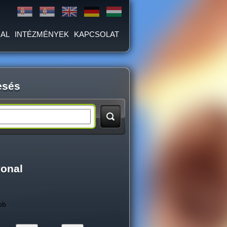
AL
INTÉZMÉNYEK
KAPCSOLAT
esés
vonal
bb