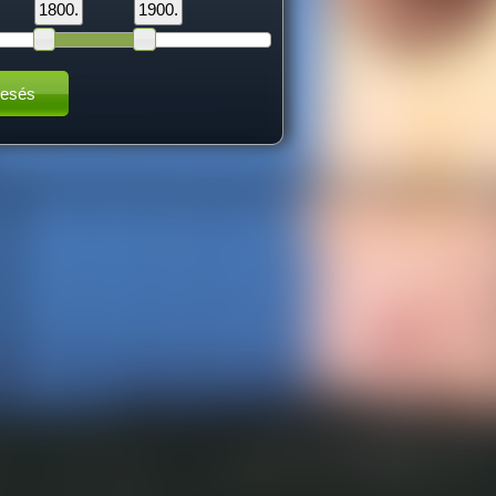
1800.
1900.