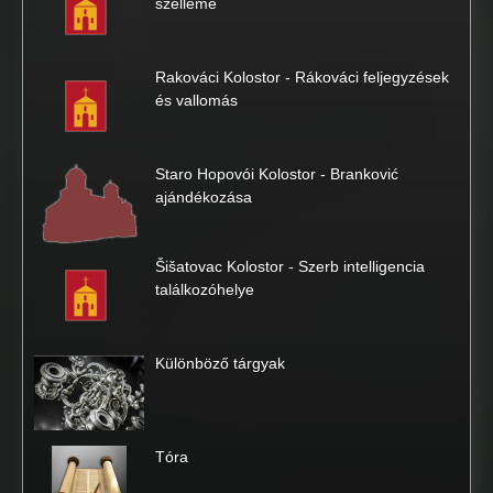
szelleme
Rakováci Kolostor - Rákováci feljegyzések
és vallomás
Staro Hopovói Kolostor - Branković
ajándékozása
Šišatovac Kolostor - Szerb intelligencia
találkozóhelye
Különböző tárgyak
Tóra