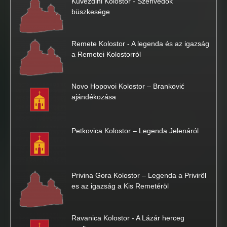
Kuveždini Kolostor - Szenvedők
büszkesége
Remete Kolostor - A legenda és az igazság
a Remetei Kolostorról
Novo Hopovoi Kolostor – Branković
ajándékozása
Petkovica Kolostor – Legenda Jelenáról
Privina Gora Kolostor – Legenda a Priviröl
es az igazság a Kis Remetéröl
Ravanica Kolostor - A Lázár herceg