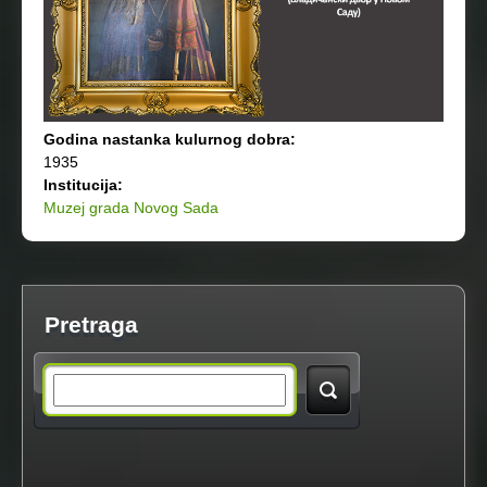
Godina nastanka kulurnog dobra:
1935
Institucija:
Muzej grada Novog Sada
Pretraga
S
e