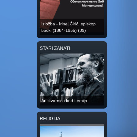
Izložba - Irinej Ćirić, episkop
bački (1884-1955) (39)
STARI ZANATI
Antikvarnica kod Lemija
RELIGIJA