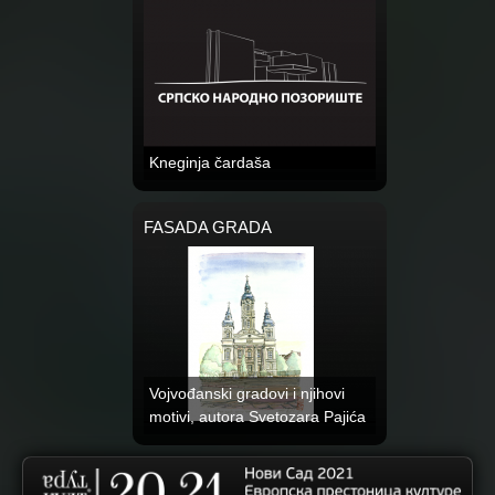
Kneginja čardaša
FASADA GRADA
Vojvođanski gradovi i njihovi
motivi, autora Svetozara Pajića