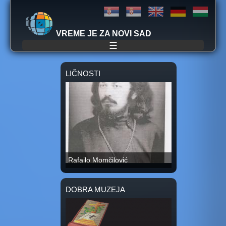
Jump to navigation
VREME JE ZA NOVI SAD
☰
LIČNOSTI
Rafailo Momčilović
DOBRA MUZEJA