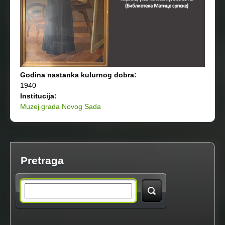
Godina nastanka kulurnog dobra:
1940
Institucija:
Muzej grada Novog Sada
Pretraga
S
e