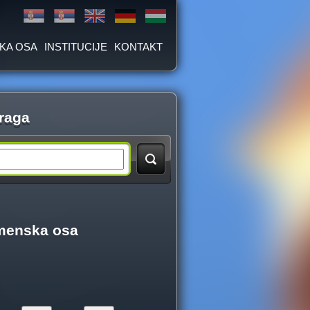
KA OSA
INSTITUCIJE
KONTAKT
raga
menska osa