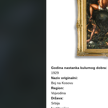
Godina nastanka kulurnog dobra:
1929
Naziv originalni:
Boj na Kosovu
Region:
Vojvodina
Država:
Srbija