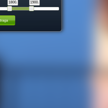
1800.
1900.