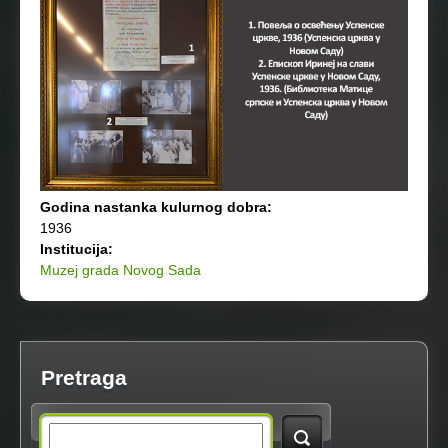
Godina nastanka kulurnog dobra:
1936
Institucija:
Muzej grada Novog Sada
Pretraga
S