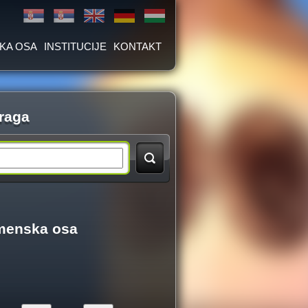
KA OSA
INSTITUCIJE
KONTAKT
raga
menska osa