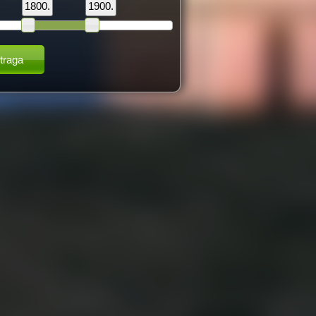
1800.
1900.