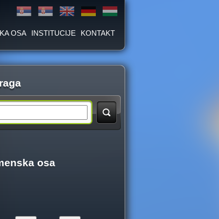
KA OSA
INSTITUCIJE
KONTAKT
raga
menska osa