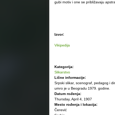
gubi motiv i one se približavaju apstrak
Izvor:
Vikipedija
Kategorija:
Slikarstvo
Lične informacije:
Srpski slikar, scenograf, pedagog i 
umro je u Beogradu 1979. godine.
Datum rođenja:
Thursday, April 4, 1907
Mesto rođenja i lokacija:
Čerević