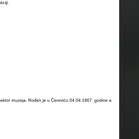
ciji.
direktor muzeja. Rođen je u Čereviću 04.04.1907. godine a