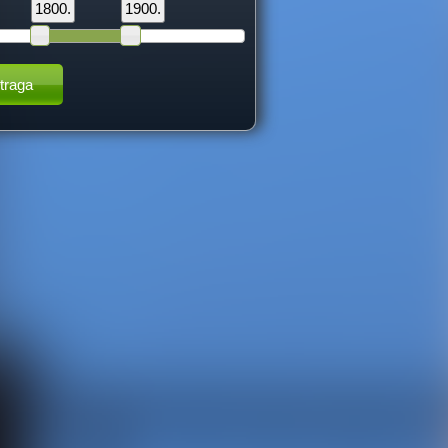
1800.
1900.