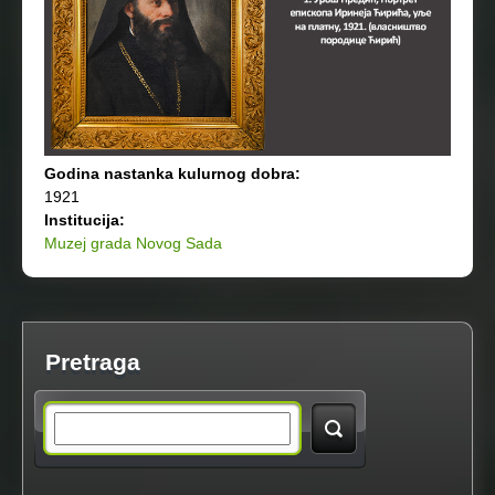
Godina nastanka kulurnog dobra:
1921
Institucija:
Muzej grada Novog Sada
Pretraga
S
e