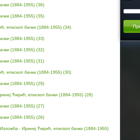
ачки (1884-1955) (36)
h
ачки (1884-1955) (35)
t
ћ, епископ бачки (1884-1955) (34)
ачки (1884-1955) (33)
h
ачки (1884-1955) (32)
i
ачки (1884-1955) (31)
s
ћ, епископ бачки (1884-1955) (30)
ачки (1884-1955) (29)
s
инеј Ћирић, епископ бачки (1884-1955) (28)
i
ачки (1884-1955) (27)
t
ачки (1884-1955) (26)
Изложба - Иринеј Ћирић, епископ бачки (1884-1955)
e