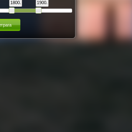
1800.
1900.