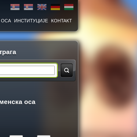
 ОСА
ИНСТИТУЦИЈЕ
КОНТАКТ
трага
менска оса