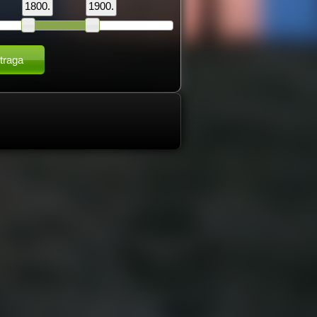
1800.
1900.