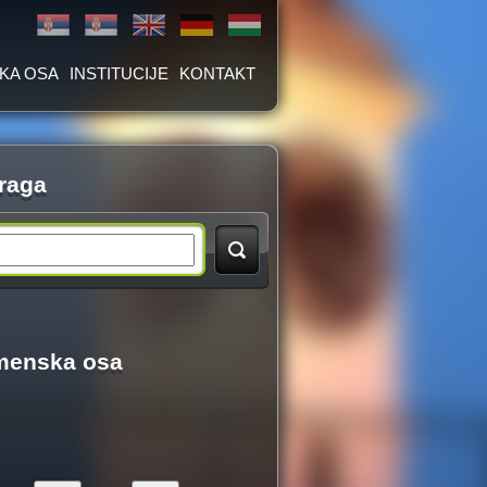
KA OSA
INSTITUCIJE
KONTAKT
raga
menska osa