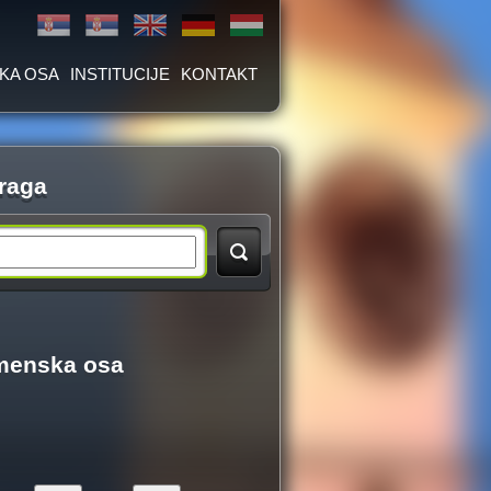
KA OSA
INSTITUCIJE
KONTAKT
raga
menska osa