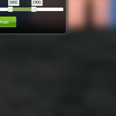
1800.
1900.