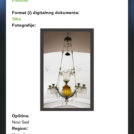
Predmet
Format (i) digitalnog dokumenta:
Slika
Fotografije:
Opština:
Novi Sad
Region: