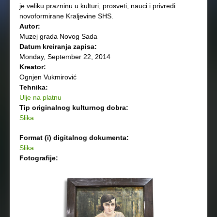
je veliku prazninu u kulturi, prosveti, nauci i privredi
novoformirane Kraljevine SHS.
Autor:
Muzej grada Novog Sada
Datum kreiranja zapisa:
Monday, September 22, 2014
Kreator:
Ognjen Vukmirović
Tehnika:
Ulje na platnu
Tip originalnog kulturnog dobra:
Slika
Format (i) digitalnog dokumenta:
Slika
Fotografije: