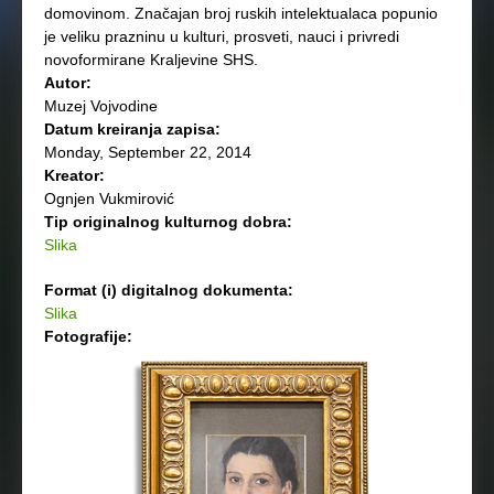
domovinom. Značajan broj ruskih intelektualaca popunio
je veliku prazninu u kulturi, prosveti, nauci i privredi
novoformirane Kraljevine SHS.
Autor:
Muzej Vojvodine
Datum kreiranja zapisa:
Monday, September 22, 2014
Kreator:
Ognjen Vukmirović
Tip originalnog kulturnog dobra:
Slika
Format (i) digitalnog dokumenta:
Slika
Fotografije: