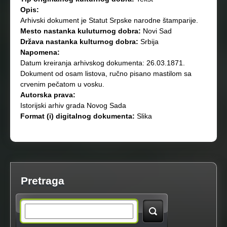
Opis:
Arhivski dokument je Statut Srpske narodne štamparije.
Mesto nastanka kuluturnog dobra:
Novi Sad
Država nastanka kulturnog dobra:
Srbija
Napomena:
Datum kreiranja arhivskog dokumenta: 26.03.1871.
Dokument od osam listova, ručno pisano mastilom sa
crvenim pečatom u vosku.
Autorska prava:
Istorijski arhiv grada Novog Sada
Format (i) digitalnog dokumenta:
Slika
Pretraga
S