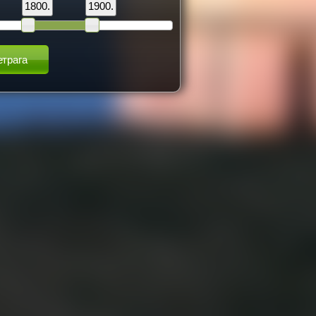
1800.
1900.