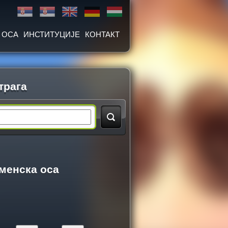
 ОСА
ИНСТИТУЦИЈЕ
КОНТАКТ
трага
менска оса