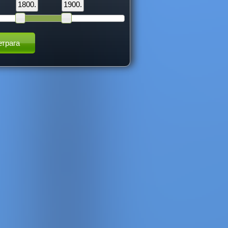
1800.
1900.