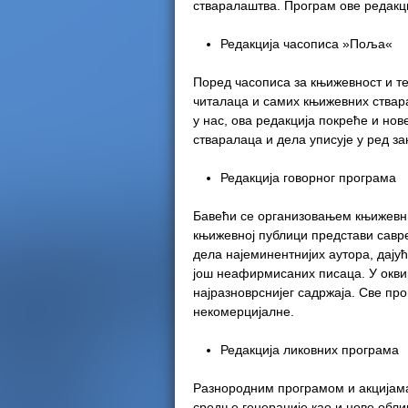
стваралаштва. Програм ове редакци
Редакција часописа »Поља«
Поред часописа за књижевност и те
читалаца и самих књижевних ствар
у нас, ова редакција покреће и но
стваралаца и дела уписује у ред 
Редакција говорног програма
Бавећи се организовањем књижевни
књижевној публици представи савр
дела најеминентнијих аутора, дају
још неафирмисаних писаца. У окви
најразноврснијег садржаја. Све пром
некомерцијалне.
Редакција ликовних програма
Разнородним програмом и акцијама
средње генерације као и нове обли