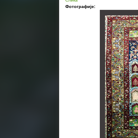
Слика
Фотографије: