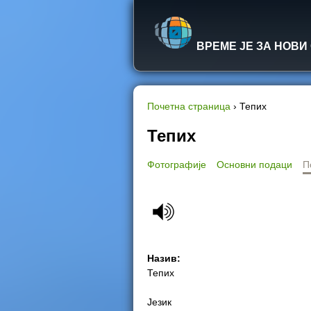
ВРЕМЕ ЈЕ ЗА НОВИ
Почетна страница
›
Тепих
Y
Тепих
o
Фотографије
Основни подаци
П
u
a
r
Назив:
e
Тепих
h
Језик