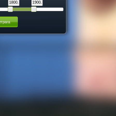
1800.
1900.