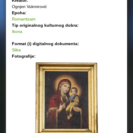
Kreator:
Ognjen Vukmirović
Epoha:
Romantizam
Tip originalnog kulturnog dobra:
Ikona
Format (i) digitalnog dokumenta:
Slika
Fotografije: