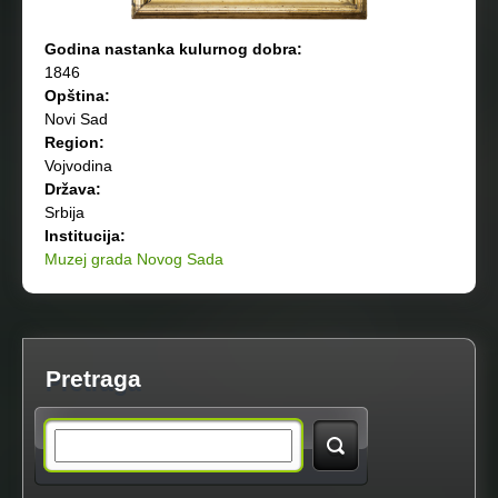
Godina nastanka kulurnog dobra:
1846
Opština:
Novi Sad
Region:
Vojvodina
Država:
Srbija
Institucija:
Muzej grada Novog Sada
Pretraga
S