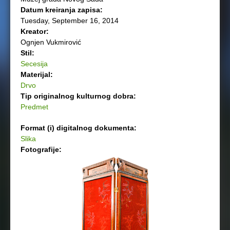
Datum kreiranja zapisa:
Tuesday, September 16, 2014
Kreator:
Ognjen Vukmirović
Stil:
Secesija
Materijal:
Drvo
Tip originalnog kulturnog dobra:
Predmet
Format (i) digitalnog dokumenta:
Slika
Fotografije: