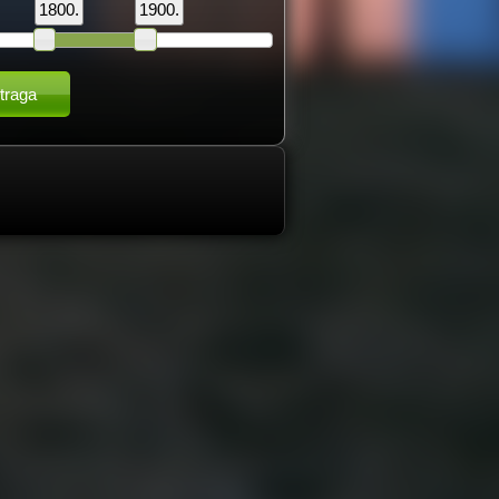
1800.
1900.