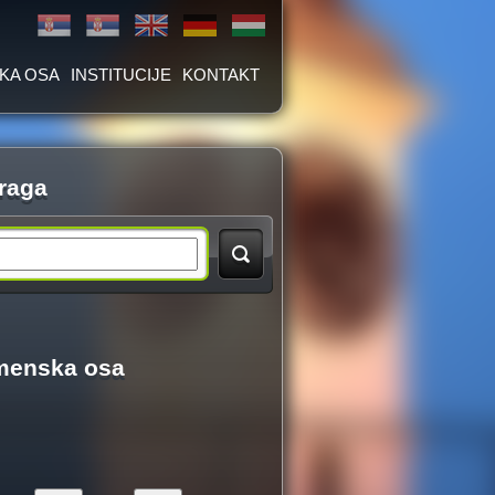
KA OSA
INSTITUCIJE
KONTAKT
raga
menska osa