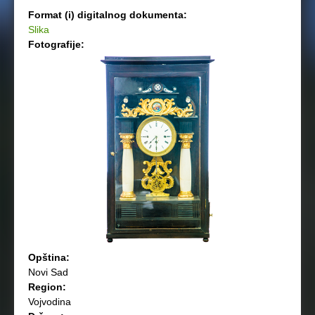
Format (i) digitalnog dokumenta:
Slika
Fotografije:
Opština:
Novi Sad
Region:
Vojvodina