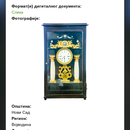
Формат(и) дигиталног документа:
Слика
Фотографије:
Општина:
Нови Сад
Регион:
Војводина