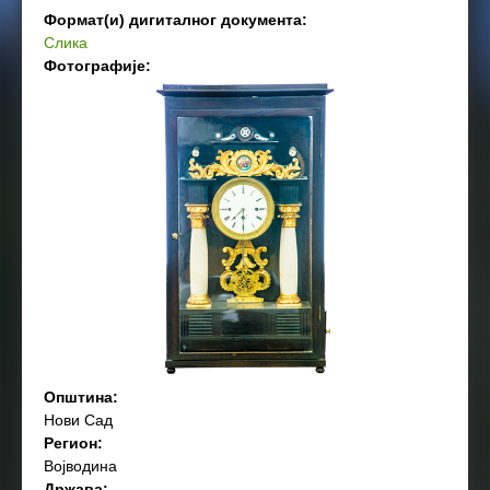
Формат(и) дигиталног документа:
Слика
Фотографије:
Општина:
Нови Сад
Регион:
Војводина
Држава: