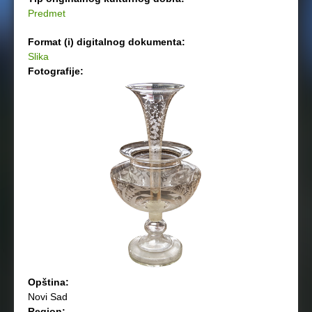
Predmet
Format (i) digitalnog dokumenta:
Slika
Fotografije:
Opština:
Novi Sad
Region: