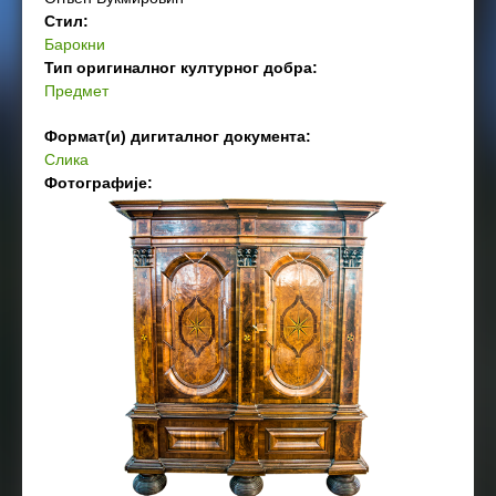
Стил:
Барокни
Тип оригиналног културног добра:
Предмет
Формат(и) дигиталног документа:
Слика
Фотографије: