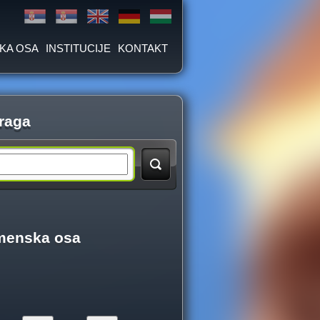
KA OSA
INSTITUCIJE
KONTAKT
raga
menska osa