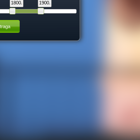
1800.
1900.