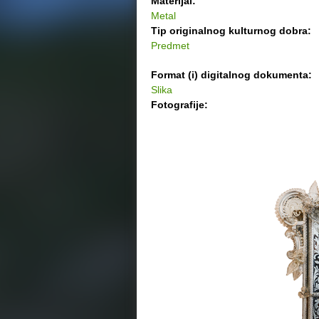
Materijal:
Metal
Tip originalnog kulturnog dobra:
Predmet
Format (i) digitalnog dokumenta:
Slika
Fotografije: